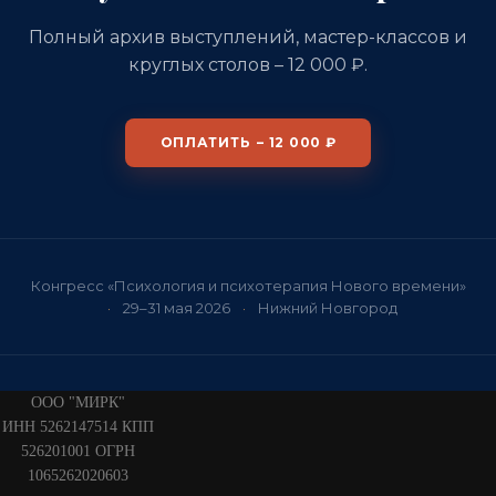
Полный архив выступлений, мастер-классов и
круглых столов – 12 000 ₽.
ОПЛАТИТЬ
– 12 000 ₽
Конгресс «Психология и психотерапия Нового времени»
·
29–31 мая 2026
·
Нижний Новгород
ООО "МИРК"
ИНН 5262147514 КПП
526201001 ОГРН
1065262020603